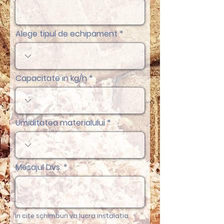
Alege tipul de echipament
Capacitate in kg/h
Umiditatea materialului
Mesajul Dvs.
In cite schimburi va lucra instalatia